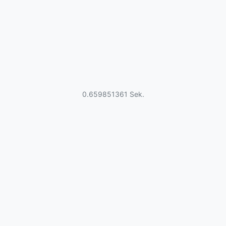
0.659851361 Sek.