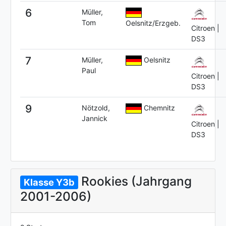
6
Müller,
Tom
Oelsnitz/Erzgeb.
Citroen |
DS3
7
Müller,
Oelsnitz
Paul
Citroen |
DS3
9
Nötzold,
Chemnitz
Jannick
Citroen |
DS3
Rookies (Jahrgang
Klasse Y3b
2001-2006)