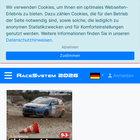
Wir verwenden Cookies, um Ihnen ein optimales Webseiten-
Erlebnis zu bieten. Dazu zählen Cookies, die für den Betrieb
der Seite notwendig sind, sowie solche, die lediglich zu
anonymen Statistikzwecken und für Komforteinstellungen
genutzt werden. Weitere Informationen finden Sie in unseren
Datenschutzhinweisen
.
Ablehnen
Zustimmen
R
S
2026
Anmelden
ace
ystem