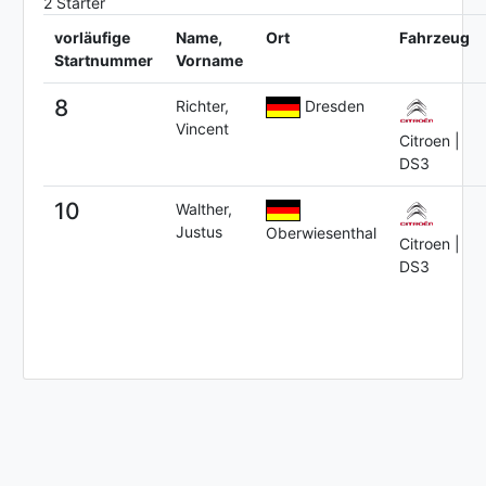
2 Starter
vorläufige
Name,
Ort
Fahrzeug
Startnummer
Vorname
8
Richter,
Dresden
Vincent
Citroen |
DS3
10
Walther,
Justus
Oberwiesenthal
Citroen |
DS3