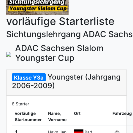
vorläufige Starterliste
Sichtungslehrgang ADAC Sachs
ADAC Sachsen Slalom
Youngster Cup
Youngster (Jahrgang
Klasse Y3a
2006-2009)
8 Starter
vorläufige
Name,
Ort
Fahrzeug
Startnummer
Vorname
1
Hayn, Ian
Bad