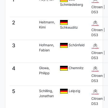
Schmiedeberg
Citroen |
DS3
2
Heitmann,
Kimi
Schkeuditz
Citroen |
DS3
3
Hofmann,
Schönfeld
Fabian
Citroen |
DS3
4
Glowa,
Chemnitz
Philipp
Citroen |
DS3
5
Schilling,
Leipzig
Jonathan
Citroen |
DS3