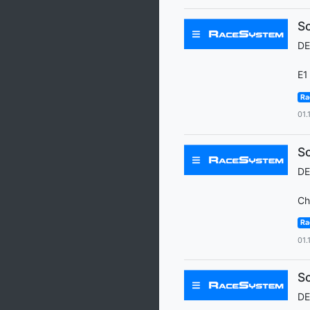
Sc
D
E1
Ra
01.
Sc
D
Ch
Ra
01.
Sc
D