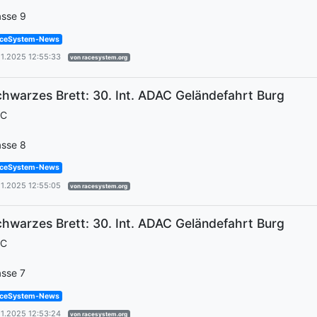
asse 9
ceSystem-News
11.2025 12:55:33
von racesystem.org
hwarzes Brett: 30. Int. ADAC Geländefahrt Burg
EC
asse 8
ceSystem-News
11.2025 12:55:05
von racesystem.org
hwarzes Brett: 30. Int. ADAC Geländefahrt Burg
EC
asse 7
ceSystem-News
11.2025 12:53:24
von racesystem.org