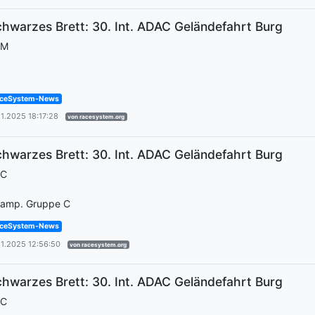
hwarzes Brett: 30. Int. ADAC Geländefahrt Burg
EM
ceSystem-News
11.2025 18:17:28
von racesystem.org
hwarzes Brett: 30. Int. ADAC Geländefahrt Burg
EC
amp. Gruppe C
ceSystem-News
11.2025 12:56:50
von racesystem.org
hwarzes Brett: 30. Int. ADAC Geländefahrt Burg
EC