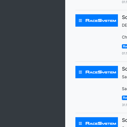
01.
Sc
D
Ch
Ra
01.
Sc
Sa
Sa
Ra
31.
Sc