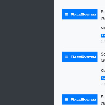
Sc
D
Ma
Ra
01.
Sc
D
Kl
Ra
01.
Sc
D