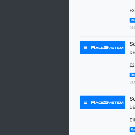
E3
Ra
01.
Sc
D
E2
Ra
01.
Sc
D
E1
Ra