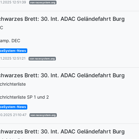
11.2025 12:51:39
von racesystem.org
hwarzes Brett: 30. Int. ADAC Geländefahrt Burg
EC
amp. DEC
ceSystem-News
11.2025 12:51:21
von racesystem.org
hwarzes Brett: 30. Int. ADAC Geländefahrt Burg
chrichterliste
chrichterliste SP 1 und 2
ceSystem-News
10.2025 21:10:47
von racesystem.org
hwarzes Brett: 30. Int. ADAC Geländefahrt Burg