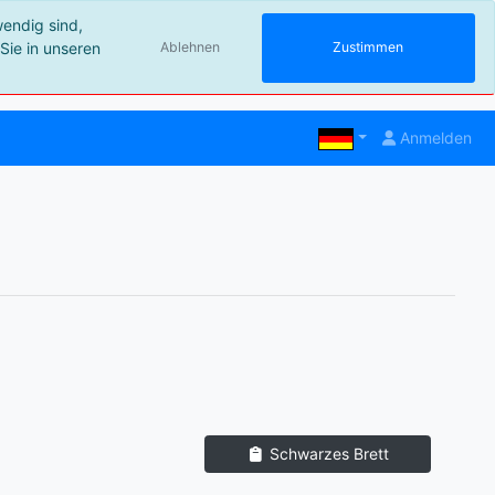
wendig sind,
Sie in unseren
Ablehnen
Zustimmen
Anmelden
Schwarzes Brett