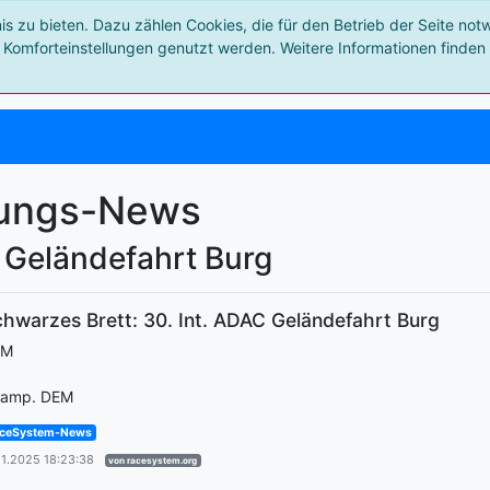
 zu bieten. Dazu zählen Cookies, die für den Betrieb der Seite not
 Komforteinstellungen genutzt werden. Weitere Informationen finden 
tungs-News
 Geländefahrt Burg
hwarzes Brett: 30. Int. ADAC Geländefahrt Burg
EM
amp. DEM
ceSystem-News
11.2025 18:23:38
von racesystem.org