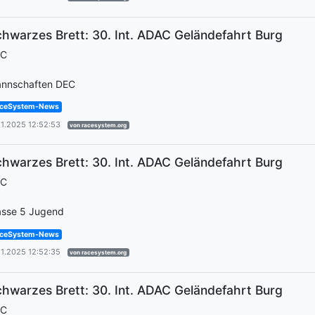
hwarzes Brett: 30. Int. ADAC Geländefahrt Burg
EC
nnschaften DEC
ceSystem-News
11.2025 12:52:53
von racesystem.org
hwarzes Brett: 30. Int. ADAC Geländefahrt Burg
EC
asse 5 Jugend
ceSystem-News
11.2025 12:52:35
von racesystem.org
hwarzes Brett: 30. Int. ADAC Geländefahrt Burg
EC