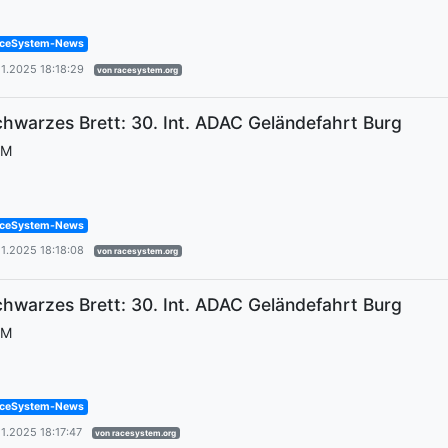
ceSystem-News
11.2025 18:18:29
von racesystem.org
hwarzes Brett: 30. Int. ADAC Geländefahrt Burg
EM
ceSystem-News
11.2025 18:18:08
von racesystem.org
hwarzes Brett: 30. Int. ADAC Geländefahrt Burg
EM
ceSystem-News
11.2025 18:17:47
von racesystem.org