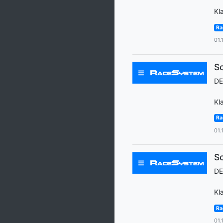
Kl
Ra
01.
Sc
D
Kl
Ra
01.
Sc
D
Kl
Ra
01.