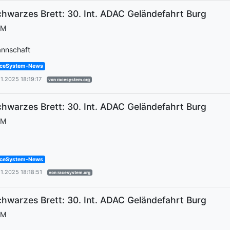
hwarzes Brett: 30. Int. ADAC Geländefahrt Burg
EM
nnschaft
ceSystem-News
11.2025 18:19:17
von racesystem.org
hwarzes Brett: 30. Int. ADAC Geländefahrt Burg
EM
ceSystem-News
11.2025 18:18:51
von racesystem.org
hwarzes Brett: 30. Int. ADAC Geländefahrt Burg
EM