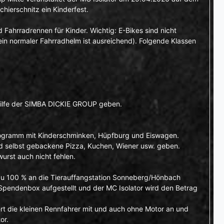
hierschnitz ein Kinderfest.
Fahrradrennen für Kinder. Wichtig: E-Bikes sind nicht
ein normaler Fahrradhelm ist ausreichend). Folgende Klassen
 Hilfe der SIMBA DICKIE GROUP geben.
rogramm mit Kinderschminken, Hüpfburg und Eiswagen.
ird selbst gebackene Pizza, Kuchen, Wiener usw. geben.
wurst auch nicht fehlen.
 zu 100 % an die Tierauffangstation Sonneberg/Hönbach
 Spendenbox aufgestellt und der MC Isolator wird den Betrag
rt die kleinen Rennfahrer mit und auch ohne Motor an und
or.