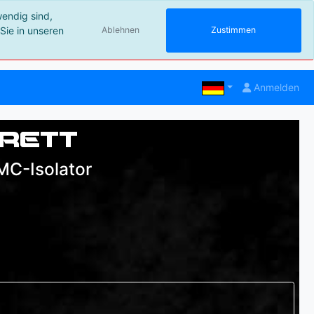
wendig sind,
Sie in unseren
Ablehnen
Zustimmen
Anmelden
rett
MC-Isolator