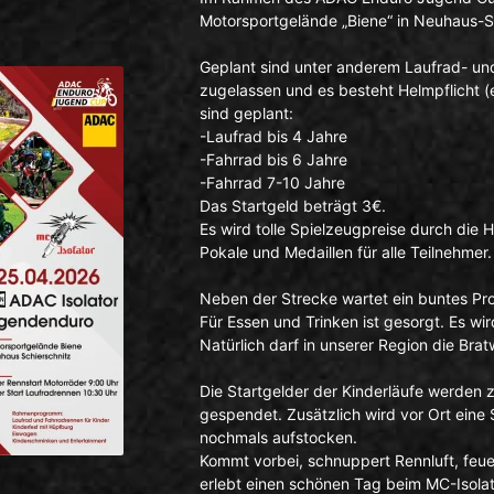
Motorsportgelände „Biene“ in Neuhaus-Sc
Geplant sind unter anderem Laufrad- und 
zugelassen und es besteht Helmpflicht (
sind geplant:
-Laufrad bis 4 Jahre
-Fahrrad bis 6 Jahre
-Fahrrad 7-10 Jahre
Das Startgeld beträgt 3€.
Es wird tolle Spielzeugpreise durch die
Pokale und Medaillen für alle Teilnehmer.
Neben der Strecke wartet ein buntes P
Für Essen und Trinken ist gesorgt. Es w
Natürlich darf in unserer Region die Brat
Die Startgelder der Kinderläufe werden
gespendet. Zusätzlich wird vor Ort eine
nochmals aufstocken.
Kommt vorbei, schnuppert Rennluft, feue
erlebt einen schönen Tag beim MC-Isolat