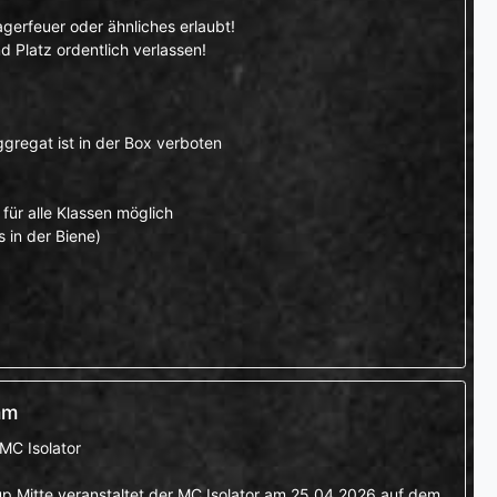
gerfeuer oder ähnliches erlaubt!
 Platz ordentlich verlassen!
gregat ist in der Box verboten
für alle Klassen möglich
in der Biene)
mm
MC Isolator
Mitte veranstaltet der MC Isolator am 25.04.2026 auf dem