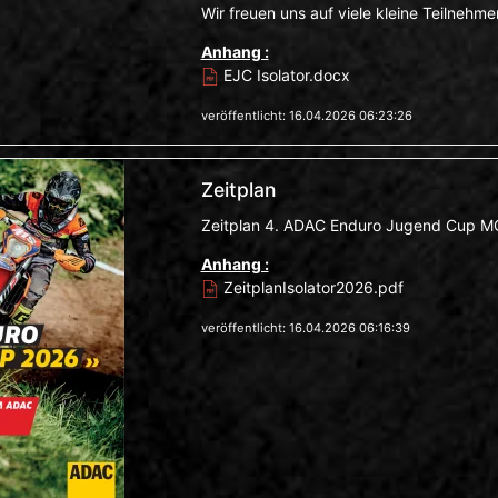
Wir freuen uns auf viele kleine Teilnehm
Anhang :
EJC Isolator.docx
veröffentlicht: 16.04.2026 06:23:26
Zeitplan
Zeitplan 4. ADAC Enduro Jugend Cup MC
Anhang :
ZeitplanIsolator2026.pdf
veröffentlicht: 16.04.2026 06:16:39