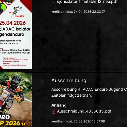
ejc_isolator_timetable_l2_neu.pdf
veröffentlicht: 24.04.2026 22:33:17
Ausschreibung
Auschreibung 4. ADAC Enduro Jugend C
Zeitplan folgt zeitnah.
Anhang :
Ausschreibung_4336085.pdf
veröffentlicht: 25.03.2026 18:57:08