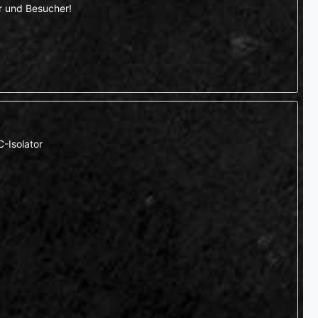
er und Besucher!
-Isolator