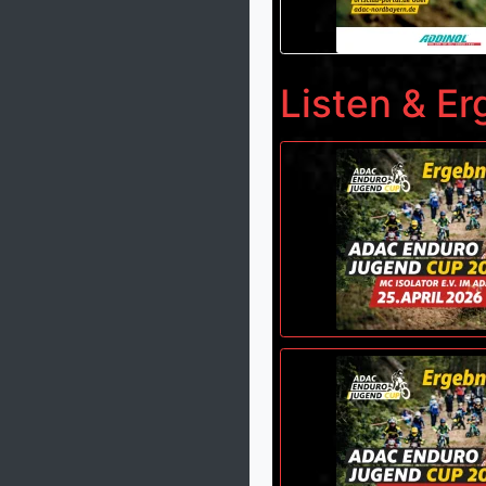
Listen & E