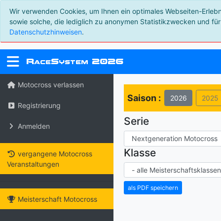
Wir verwenden Cookies, um Ihnen ein optimales Webseiten-Erlebnis
sowie solche, die lediglich zu anonymen Statistikzwecken und für
Datenschutzhinweisen
.
R
S
2026
ace
ystem
Motocross verlassen
Saison :
2026
2025
Registrierung
Serie
Anmelden
Klasse
vergangene Motocross
Veranstaltungen
Meisterschaft Motocross