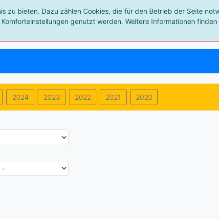
 zu bieten. Dazu zählen Cookies, die für den Betrieb der Seite not
 Komforteinstellungen genutzt werden. Weitere Informationen finden 
2024
2023
2022
2021
2020