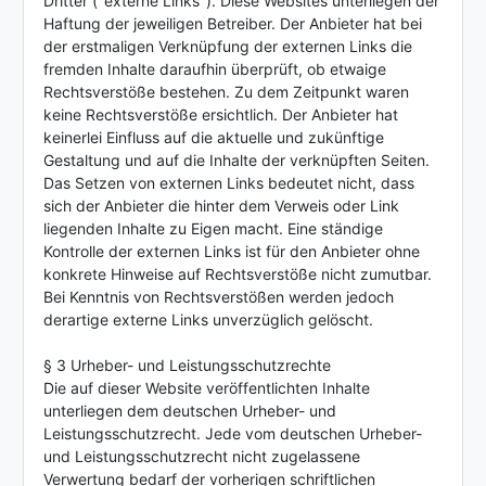
Dritter ("externe Links"). Diese Websites unterliegen der
Haftung der jeweiligen Betreiber. Der Anbieter hat bei
der erstmaligen Verknüpfung der externen Links die
fremden Inhalte daraufhin überprüft, ob etwaige
Rechtsverstöße bestehen. Zu dem Zeitpunkt waren
keine Rechtsverstöße ersichtlich. Der Anbieter hat
keinerlei Einfluss auf die aktuelle und zukünftige
Gestaltung und auf die Inhalte der verknüpften Seiten.
Das Setzen von externen Links bedeutet nicht, dass
sich der Anbieter die hinter dem Verweis oder Link
liegenden Inhalte zu Eigen macht. Eine ständige
Kontrolle der externen Links ist für den Anbieter ohne
konkrete Hinweise auf Rechtsverstöße nicht zumutbar.
Bei Kenntnis von Rechtsverstößen werden jedoch
derartige externe Links unverzüglich gelöscht.
§ 3 Urheber- und Leistungsschutzrechte
Die auf dieser Website veröffentlichten Inhalte
unterliegen dem deutschen Urheber- und
Leistungsschutzrecht. Jede vom deutschen Urheber-
und Leistungsschutzrecht nicht zugelassene
Verwertung bedarf der vorherigen schriftlichen