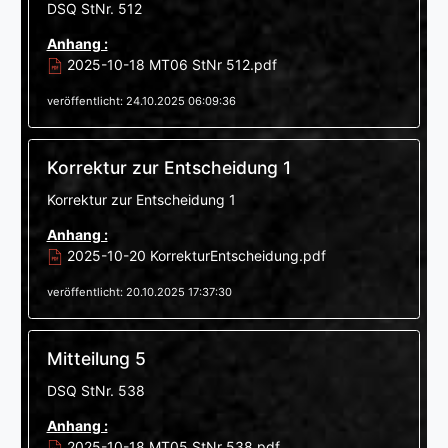
DSQ StNr. 512
Anhang :
2025-10-18 MT06 StNr 512.pdf
veröffentlicht: 24.10.2025 06:09:36
Korrektur zur Entscheidung 1
Korrektur zur Entscheidung 1
Anhang :
2025-10-20 KorrekturEntscheidung.pdf
veröffentlicht: 20.10.2025 17:37:30
Mitteilung 5
DSQ StNr. 538
Anhang :
2025-10-18 MT05 StNr 538.pdf