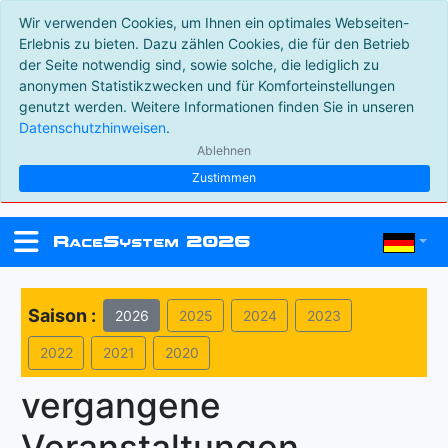
Wir verwenden Cookies, um Ihnen ein optimales Webseiten-
Erlebnis zu bieten. Dazu zählen Cookies, die für den Betrieb
der Seite notwendig sind, sowie solche, die lediglich zu
anonymen Statistikzwecken und für Komforteinstellungen
genutzt werden. Weitere Informationen finden Sie in unseren
Datenschutzhinweisen
.
Ablehnen
Zustimmen
R
S
2026
ace
ystem
Saison :
2026
2025
2024
2023
2022
2021
2020
vergangene
Veranstaltungen