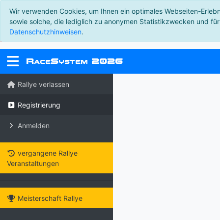
Wir verwenden Cookies, um Ihnen ein optimales Webseiten-Erlebnis
sowie solche, die lediglich zu anonymen Statistikzwecken und für
Datenschutzhinweisen
.
R
S
2026
ace
ystem
Rallye verlassen
Registrierung
Anmelden
vergangene Rallye
Veranstaltungen
Meisterschaft Rallye