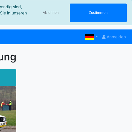
wendig sind,
Sie in unseren
Ablehnen
Zustimmen
Anmelden
rung