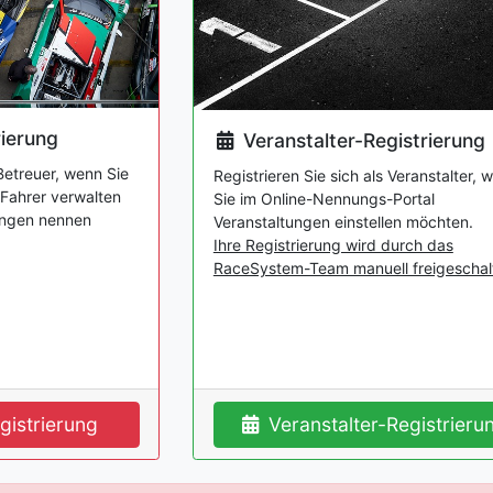
rierung
Veranstalter-Registrierung
 Betreuer, wenn Sie
Registrieren Sie sich als Veranstalter, 
-Fahrer verwalten
Sie im Online-Nennungs-Portal
ungen nennen
Veranstaltungen einstellen möchten.
Ihre Registrierung wird durch das
RaceSystem-Team manuell freigeschalt
gistrierung
Veranstalter-Registrieru