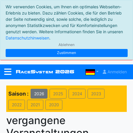
Wir verwenden Cookies, um Ihnen ein optimales Webseiten-
Erlebnis zu bieten. Dazu zählen Cookies, die für den Betrieb
der Seite notwendig sind, sowie solche, die lediglich zu
anonymen Statistikzwecken und für Komforteinstellungen
genutzt werden. Weitere Informationen finden Sie in unseren
Datenschutzhinweisen
.
Ablehnen
Zustimmen
R
S
2026
Anmelden
ace
ystem
Saison :
2026
2025
2024
2023
2022
2021
2020
vergangene
Veranstaltungen