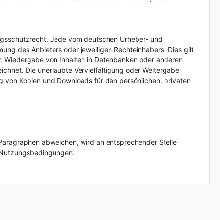
tungsschutzrecht. Jede vom deutschen Urheber- und
ung des Anbieters oder jeweiligen Rechteinhabers. Dies gilt
zw. Wiedergabe von Inhalten in Datenbanken oder anderen
ichnet. Die unerlaubte Vervielfältigung oder Weitergabe
lung von Kopien und Downloads für den persönlichen, privaten
Paragraphen abweichen, wird an entsprechender Stelle
en Nutzungsbedingungen.