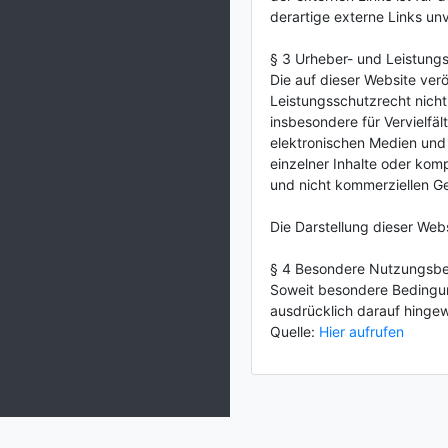
derartige externe Links unv
§ 3 Urheber- und Leistung
Die auf dieser Website ver
Leistungsschutzrecht nicht
insbesondere für Vervielfä
elektronischen Medien und 
einzelner Inhalte oder komp
und nicht kommerziellen Ge
Die Darstellung dieser Websi
§ 4 Besondere Nutzungsb
Soweit besondere Bedingun
ausdrücklich darauf hingew
Quelle:
Hier aufrufen