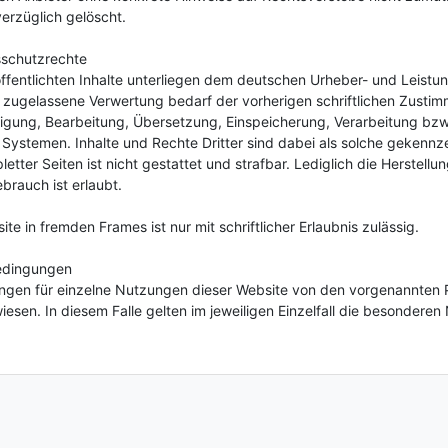
erzüglich gelöscht.
sschutzrechte
öffentlichten Inhalte unterliegen dem deutschen Urheber- und Leis
 zugelassene Verwertung bedarf der vorherigen schriftlichen Zustimm
ltigung, Bearbeitung, Übersetzung, Einspeicherung, Verarbeitung b
Systemen. Inhalte und Rechte Dritter sind dabei als solche gekennze
letter Seiten ist nicht gestattet und strafbar. Lediglich die Herstel
brauch ist erlaubt.
te in fremden Frames ist nur mit schriftlicher Erlaubnis zulässig.
edingungen
gen für einzelne Nutzungen dieser Website von den vorgenannten 
iesen. In diesem Falle gelten im jeweiligen Einzelfall die besonder