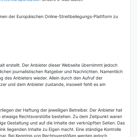
hmen der Europäischen Online-Streitbeilegungs-Plattform zu
lt erstellt. Der Anbieter dieser Webseite übernimmt jedoch
glichen journalistischen Ratgeber und Nachrichten. Namentlich
 des Anbieters wieder. Allein durch den Aufruf der
tzer und dem Anbieter zustande, insoweit fehlt es am
liegen der Haftung der jeweiligen Betreiber. Der Anbieter hat
 ob etwaige Rechtsverstöße bestehen. Zu dem Zeitpunkt waren
ftige Gestaltung und auf die Inhalte der verknüpften Seiten. Das
nk liegenden Inhalte zu Eigen macht. Eine ständige Kontrolle
tbar. Bei Kenntnis von Rechtsverstößen werden jedoch