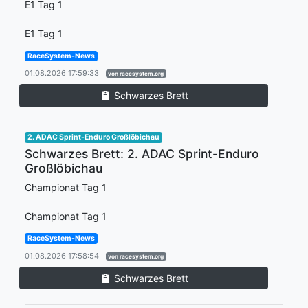
E1 Tag 1
E1 Tag 1
RaceSystem-News
01.08.2026 17:59:33
von racesystem.org
Schwarzes Brett
2. ADAC Sprint-Enduro Großlöbichau
Schwarzes Brett: 2. ADAC Sprint-Enduro
Großlöbichau
Championat Tag 1
Championat Tag 1
RaceSystem-News
01.08.2026 17:58:54
von racesystem.org
Schwarzes Brett