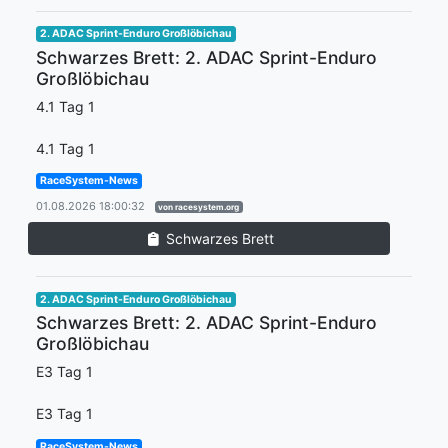
2. ADAC Sprint-Enduro Großlöbichau
Schwarzes Brett: 2. ADAC Sprint-Enduro
Großlöbichau
4.1 Tag 1
4.1 Tag 1
RaceSystem-News
01.08.2026 18:00:32
von racesystem.org
Schwarzes Brett
2. ADAC Sprint-Enduro Großlöbichau
Schwarzes Brett: 2. ADAC Sprint-Enduro
Großlöbichau
E3 Tag 1
E3 Tag 1
RaceSystem-News