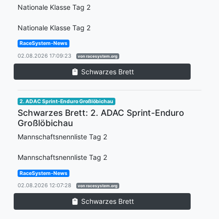
Nationale Klasse Tag 2
Nationale Klasse Tag 2
RaceSystem-News
02.08.2026 17:09:23
von racesystem.org
Schwarzes Brett
2. ADAC Sprint-Enduro Großlöbichau
Schwarzes Brett: 2. ADAC Sprint-Enduro
Großlöbichau
Mannschaftsnennliste Tag 2
Mannschaftsnennliste Tag 2
RaceSystem-News
02.08.2026 12:07:28
von racesystem.org
Schwarzes Brett