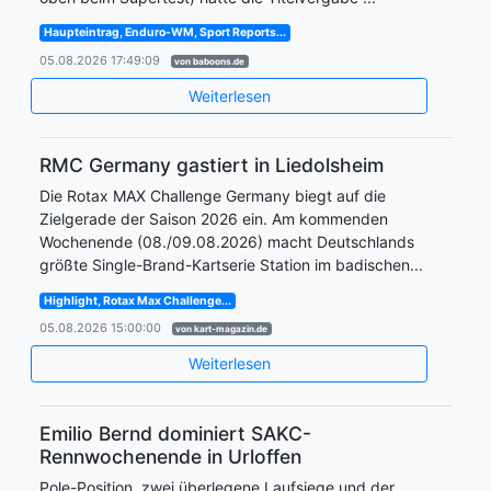
Haupteintrag, Enduro-WM, Sport Reports...
05.08.2026 17:49:09
von baboons.de
Weiterlesen
RMC Germany gastiert in Liedolsheim
Die Rotax MAX Challenge Germany biegt auf die
Zielgerade der Saison 2026 ein. Am kommenden
Wochenende (08./09.08.2026) macht Deutschlands
größte Single-Brand-Kartserie Station im badischen...
Highlight, Rotax Max Challenge...
05.08.2026 15:00:00
von kart-magazin.de
Weiterlesen
Emilio Bernd dominiert SAKC-
Rennwochenende in Urloffen
Pole-Position, zwei überlegene Laufsiege und der