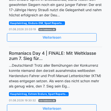
gewohnten Siegern noch ein ganz junger Fahrer: Der erst
17-Jährige Henry Strauß nutzt die Gelegenheit und nahm
höchst erfolgreich an der Deu...
Haupteintrag, Enduro-DM, Sport Reports...
01.08.2026 20:33:19
von baboons.de
Weiterlesen
Romaniacs Day 4 | FINALE: Mit Weltklasse
zum 7. Sieg für...
...Deutschland! Trotz aller Bemühungen der Konkurrenz
konnte niemand den derzeit ausnahmslos weltbesten
Hardenduro Fahrer und Profi Manuel Lettenbichler (KTM)
etwas entgegen setzen. Als wenn das nicht schon mehr
als genug wäre, den 7. Sieg sein Eig...
Haupteintrag, Extrem Enduro, Sport Reports...
01.08.2026 19:30:32
von baboons.de
Weiterlesen