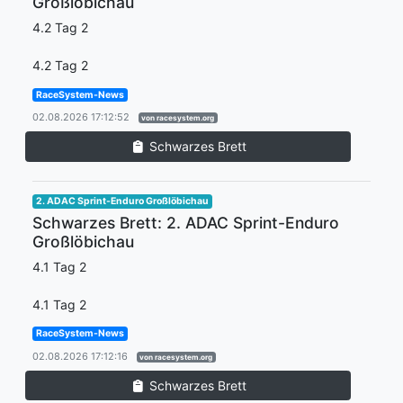
Großlöbichau
4.2 Tag 2
4.2 Tag 2
RaceSystem-News
02.08.2026 17:12:52
von racesystem.org
Schwarzes Brett
2. ADAC Sprint-Enduro Großlöbichau
Schwarzes Brett: 2. ADAC Sprint-Enduro
Großlöbichau
4.1 Tag 2
4.1 Tag 2
RaceSystem-News
02.08.2026 17:12:16
von racesystem.org
Schwarzes Brett