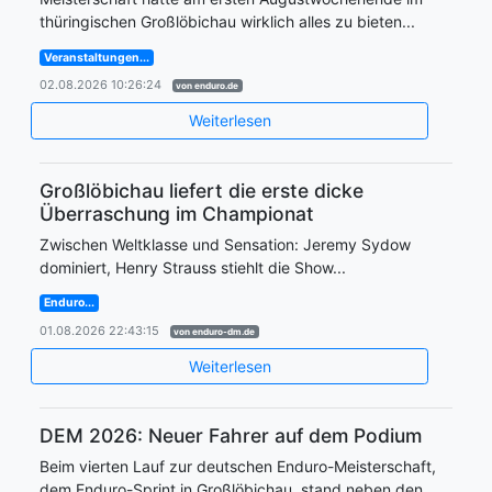
thüringischen Großlöbichau wirklich alles zu bieten...
Veranstaltungen...
02.08.2026 10:26:24
von enduro.de
Weiterlesen
Großlöbichau liefert die erste dicke
Überraschung im Championat
Zwischen Weltklasse und Sensation: Jeremy Sydow
dominiert, Henry Strauss stiehlt die Show...
Enduro...
01.08.2026 22:43:15
von enduro-dm.de
Weiterlesen
DEM 2026: Neuer Fahrer auf dem Podium
Beim vierten Lauf zur deutschen Enduro-Meisterschaft,
dem Enduro-Sprint in Großlöbichau, stand neben den