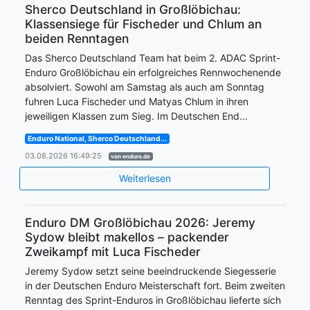
Sherco Deutschland in Großlöbichau:
Klassensiege für Fischeder und Chlum an
beiden Renntagen
Das Sherco Deutschland Team hat beim 2. ADAC Sprint-
Enduro Großlöbichau ein erfolgreiches Rennwochenende
absolviert. Sowohl am Samstag als auch am Sonntag
fuhren Luca Fischeder und Matyas Chlum in ihren
jeweiligen Klassen zum Sieg. Im Deutschen End...
Enduro National, Sherco Deutschland...
03.08.2026 16:49:25
von enduro.de
Weiterlesen
Enduro DM Großlöbichau 2026: Jeremy
Sydow bleibt makellos – packender
Zweikampf mit Luca Fischeder
Jeremy Sydow setzt seine beeindruckende Siegesserie
in der Deutschen Enduro Meisterschaft fort. Beim zweiten
Renntag des Sprint-Enduros in Großlöbichau lieferte sich