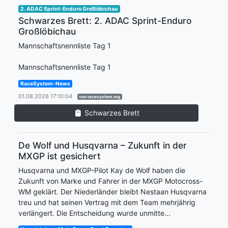
2. ADAC Sprint-Enduro Großlöbichau
Schwarzes Brett: 2. ADAC Sprint-Enduro
Großlöbichau
Mannschaftsnennliste Tag 1
Mannschaftsnennliste Tag 1
RaceSystem-News
01.08.2026 17:10:04
von racesystem.org
Schwarzes Brett
De Wolf und Husqvarna – Zukunft in der
MXGP ist gesichert
Husqvarna und MXGP-Pilot Kay de Wolf haben die
Zukunft von Marke und Fahrer in der MXGP Motocross-
WM geklärt. Der Niederländer bleibt Nestaan Husqvarna
treu und hat seinen Vertrag mit dem Team mehrjährig
verlängert. Die Entscheidung wurde unmitte...