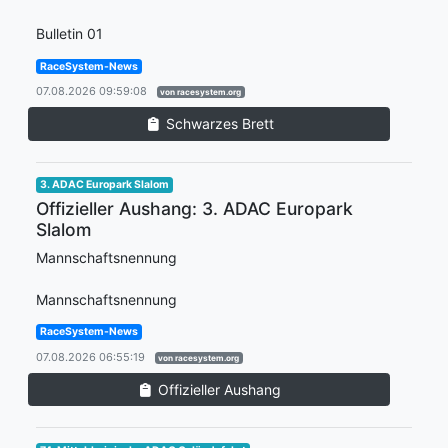
Bulletin 01
RaceSystem-News
07.08.2026 09:59:08
von racesystem.org
Schwarzes Brett
3. ADAC Europark Slalom
Offizieller Aushang: 3. ADAC Europark
Slalom
Mannschaftsnennung
Mannschaftsnennung
RaceSystem-News
07.08.2026 06:55:19
von racesystem.org
Offizieller Aushang