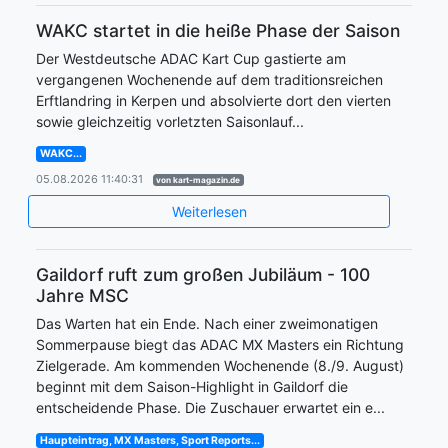
WAKC startet in die heiße Phase der Saison
Der Westdeutsche ADAC Kart Cup gastierte am
vergangenen Wochenende auf dem traditionsreichen
Erftlandring in Kerpen und absolvierte dort den vierten
sowie gleichzeitig vorletzten Saisonlauf...
WAKC...
05.08.2026 11:40:31
von kart-magazin.de
Weiterlesen
Gaildorf ruft zum großen Jubiläum - 100
Jahre MSC
Das Warten hat ein Ende. Nach einer zweimonatigen
Sommerpause biegt das ADAC MX Masters ein Richtung
Zielgerade. Am kommenden Wochenende (8./9. August)
beginnt mit dem Saison-Highlight in Gaildorf die
entscheidende Phase. Die Zuschauer erwartet ein e...
Haupteintrag, MX Masters, Sport Reports...