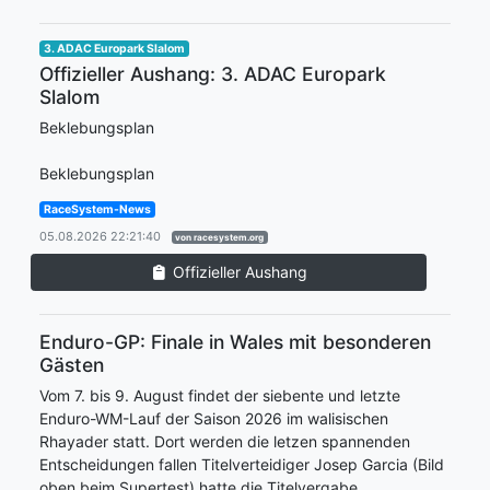
3. ADAC Europark Slalom
Offizieller Aushang: 3. ADAC Europark
Slalom
Beklebungsplan
Beklebungsplan
RaceSystem-News
05.08.2026 22:21:40
von racesystem.org
Offizieller Aushang
Enduro-GP: Finale in Wales mit besonderen
Gästen
Vom 7. bis 9. August findet der siebente und letzte
Enduro-WM-Lauf der Saison 2026 im walisischen
Rhayader statt. Dort werden die letzen spannenden
Entscheidungen fallen Titelverteidiger Josep Garcia (Bild
oben beim Supertest) hatte die Titelvergabe ...