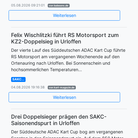
05.08.2026 09:21:01
von baboons.de
Weiterlesen
Felix Wischlitzki führt RS Motorsport zum
KZ2-Doppelsieg in Urloffen
Der vierte Lauf des Süddeutschen ADAC Kart Cup führte
RS Motorsport am vergangenen Wochenende auf den
Ortenauring nach Urloffen. Bei Sonnenschein und
hochsommerlichen Temperaturen...
SAKC...
04.08.2026 19:16:38
von kart-magazin.de
Weiterlesen
Drei Doppelsieger prägen den SAKC-
Saisonendspurt in Urloffen
Der Süddeutsche ADAC Kart Cup bog am vergangenen