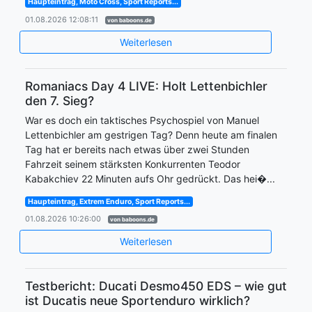
Haupteintrag, Moto Cross, Sport Reports...
01.08.2026 12:08:11
von baboons.de
Weiterlesen
Romaniacs Day 4 LIVE: Holt Lettenbichler
den 7. Sieg?
War es doch ein taktisches Psychospiel von Manuel
Lettenbichler am gestrigen Tag? Denn heute am finalen
Tag hat er bereits nach etwas über zwei Stunden
Fahrzeit seinem stärksten Konkurrenten Teodor
Kabakchiev 22 Minuten aufs Ohr gedrückt. Das hei�...
Haupteintrag, Extrem Enduro, Sport Reports...
01.08.2026 10:26:00
von baboons.de
Weiterlesen
Testbericht: Ducati Desmo450 EDS – wie gut
ist Ducatis neue Sportenduro wirklich?