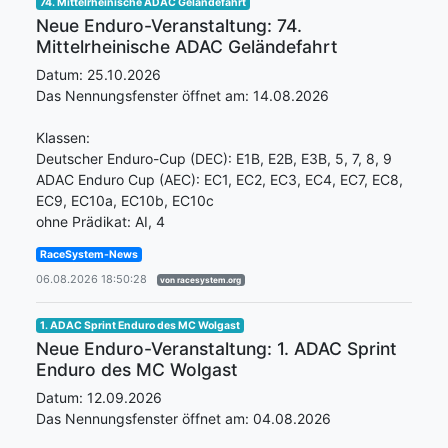
74. Mittelrheinische ADAC Geländefahrt
Neue Enduro-Veranstaltung: 74.
Mittelrheinische ADAC Geländefahrt
Datum: 25.10.2026
Das Nennungsfenster öffnet am: 14.08.2026
Klassen:
Deutscher Enduro-Cup (DEC): E1B, E2B, E3B, 5, 7, 8, 9
ADAC Enduro Cup (AEC): EC1, EC2, EC3, EC4, EC7, EC8,
EC9, EC10a, EC10b, EC10c
ohne Prädikat: AI, 4
RaceSystem-News
06.08.2026 18:50:28
von racesystem.org
1. ADAC Sprint Enduro des MC Wolgast
Neue Enduro-Veranstaltung: 1. ADAC Sprint
Enduro des MC Wolgast
Datum: 12.09.2026
Das Nennungsfenster öffnet am: 04.08.2026