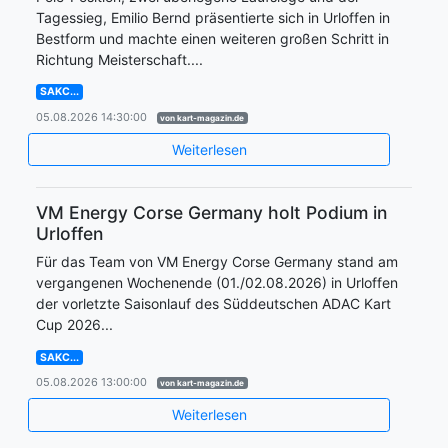
Tagessieg, Emilio Bernd präsentierte sich in Urloffen in
Bestform und machte einen weiteren großen Schritt in
Richtung Meisterschaft....
SAKC...
05.08.2026 14:30:00
von kart-magazin.de
Weiterlesen
VM Energy Corse Germany holt Podium in
Urloffen
Für das Team von VM Energy Corse Germany stand am
vergangenen Wochenende (01./02.08.2026) in Urloffen
der vorletzte Saisonlauf des Süddeutschen ADAC Kart
Cup 2026...
SAKC...
05.08.2026 13:00:00
von kart-magazin.de
Weiterlesen