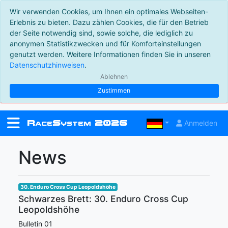
Wir verwenden Cookies, um Ihnen ein optimales Webseiten-
Erlebnis zu bieten. Dazu zählen Cookies, die für den Betrieb
der Seite notwendig sind, sowie solche, die lediglich zu
anonymen Statistikzwecken und für Komforteinstellungen
genutzt werden. Weitere Informationen finden Sie in unseren
Datenschutzhinweisen
.
Ablehnen
Zustimmen
R
S
2026
Anmelden
ace
ystem
News
30. Enduro Cross Cup Leopoldshöhe
Schwarzes Brett: 30. Enduro Cross Cup
Leopoldshöhe
Bulletin 01