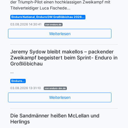
der Triumph-Pilot einen hochklassigen Zweikampf mit
Titelverteidiger Luca Fischede...
Enduro National, Enduro DM Großlöbichau 2026...
03.08.2026 14:30:41
von enduro.de
Weiterlesen
Jeremy Sydow bleibt makellos – packender
Zweikampf begeistert beim Sprint- Enduro in
Großlöbichau
...
Enduro...
03.08.2026 13:31:10
von enduro-dm.de
Weiterlesen
Die Sandmänner heißen McLellan und
Herlings