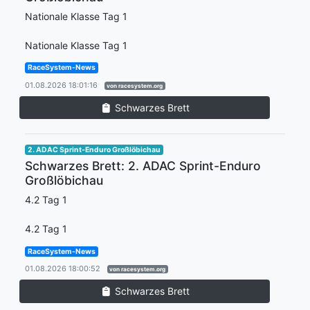
Nationale Klasse Tag 1
Nationale Klasse Tag 1
RaceSystem-News
01.08.2026 18:01:16
von racesystem.org
Schwarzes Brett
2. ADAC Sprint-Enduro Großlöbichau
Schwarzes Brett: 2. ADAC Sprint-Enduro
Großlöbichau
4.2 Tag 1
4.2 Tag 1
RaceSystem-News
01.08.2026 18:00:52
von racesystem.org
Schwarzes Brett