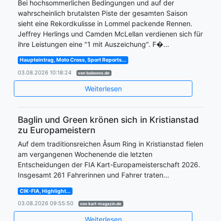
Bei hochsommerlichen Bedingungen und auf der
wahrscheinlich brutalsten Piste der gesamten Saison
sieht eine Rekordkulisse in Lommel packende Rennen.
Jeffrey Herlings und Camden McLellan verdienen sich für
ihre Leistungen eine "1 mit Auszeichung". F�...
Haupteintrag, Moto Cross, Sport Reports...
03.08.2026 10:18:24
von baboons.de
Weiterlesen
Baglin und Green krönen sich in Kristianstad
zu Europameistern
Auf dem traditionsreichen Åsum Ring in Kristianstad fielen
am vergangenen Wochenende die letzten
Entscheidungen der FIA Kart-Europameisterschaft 2026.
Insgesamt 261 Fahrerinnen und Fahrer traten...
CIK-FIA, Highlight...
03.08.2026 09:55:50
von kart-magazin.de
Weiterlesen