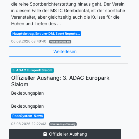
die reine Sportberichterstattung hinaus geht. Der Verein,
in diesem Falle der MSTC Gembdental, ist der sportliche
Veranstalter, aber gleichzeitig auch die Kulisse für die
Höhen und Tiefen des ...
Haupteintrag, Enduro-DM, Sport Reports...
06.08.2026 08:46:40
von baboons.de
Weiterlesen
3. ADAC Europark Slalom
Offizieller Aushang: 3. ADAC Europark
Slalom
Beklebungsplan
Beklebungsplan
RaceSystem-News
05.08.2026 22:22:43
von racesystem.org
Offizieller Aushang