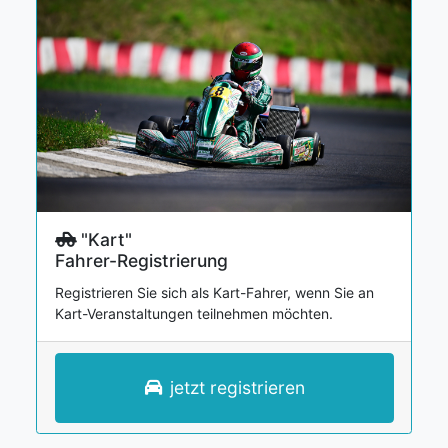
"Kart"
Fahrer-Registrierung
Registrieren Sie sich als Kart-Fahrer, wenn Sie an
Kart-Veranstaltungen teilnehmen möchten.
jetzt registrieren