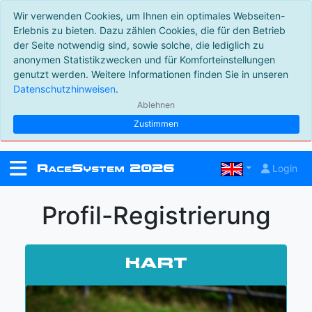
Wir verwenden Cookies, um Ihnen ein optimales Webseiten-
Erlebnis zu bieten. Dazu zählen Cookies, die für den Betrieb
der Seite notwendig sind, sowie solche, die lediglich zu
anonymen Statistikzwecken und für Komforteinstellungen
genutzt werden. Weitere Informationen finden Sie in unseren
Datenschutzhinweisen
.
Ablehnen
Zustimmen
R
S
2026
Login
ace
ystem
Profil-Registrierung
Kart