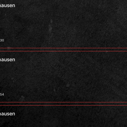
hausen
:30
hausen
:54
hausen