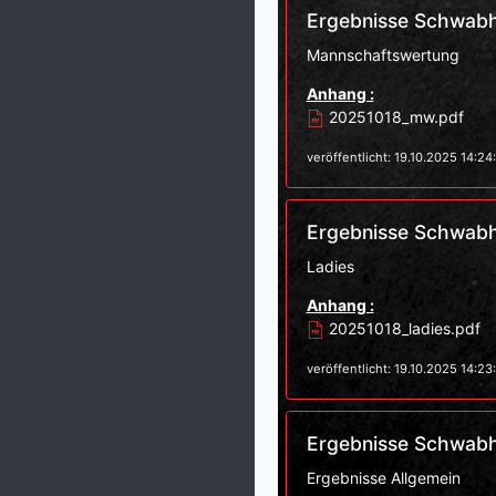
Ergebnisse Schwab
Mannschaftswertung
Anhang :
20251018_mw.pdf
veröffentlicht: 19.10.2025 14:24
Ergebnisse Schwab
Ladies
Anhang :
20251018_ladies.pdf
veröffentlicht: 19.10.2025 14:23
Ergebnisse Schwab
Ergebnisse Allgemein