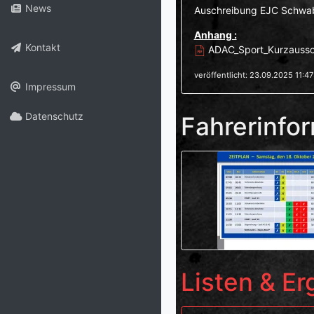
News
Auschreibung EJC Schwa
Anhang :
Kontakt
ADAC_Sport_Kurzaussc
veröffentlicht: 23.09.2025 11:47
Impressum
Datenschutz
Fahrerinfo
Listen & E