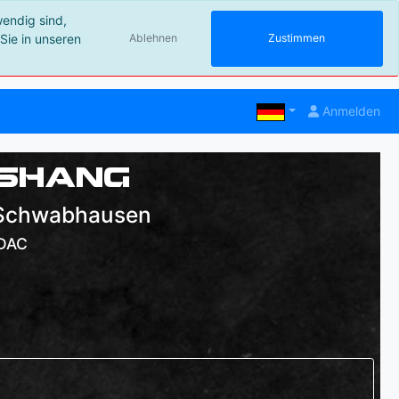
wendig sind,
Sie in unseren
Ablehnen
Zustimmen
Anmelden
ushang
 Schwabhausen
ADAC